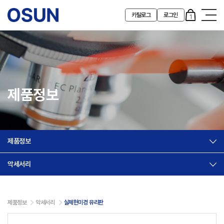
카탈로그
로그인
1
제품정보
제품정보
악세서리
제품정보
악세서리
실체현미경 유리판