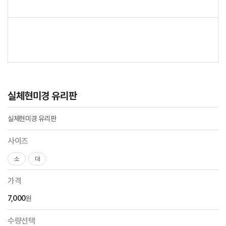
실체현미경 유리판
실체현미경 유리판
사이즈
소
대
가격
7,000
원
수량선택