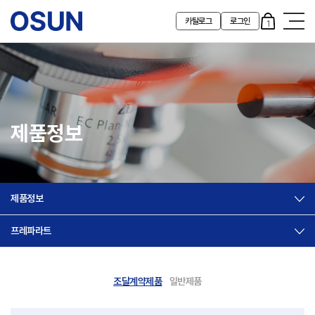
카탈로그
로그인
1
제품정보
제품정보
프레파라트
조달계약제품
일반제품
제품정보