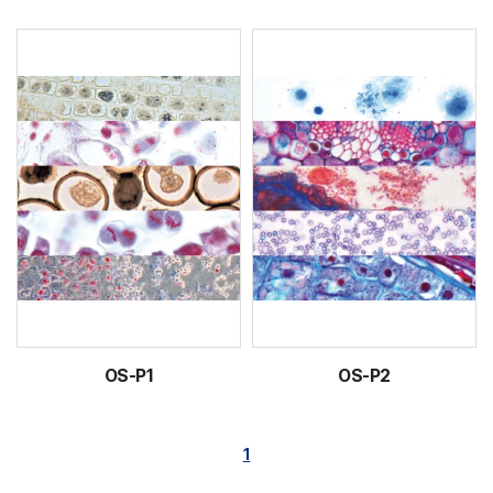
OS-P1
OS-P2
1