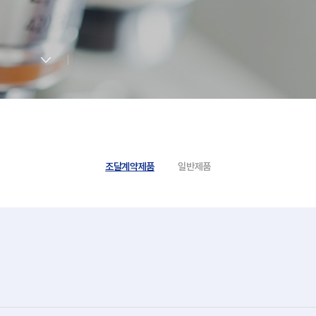
조달계약제품
일반제품