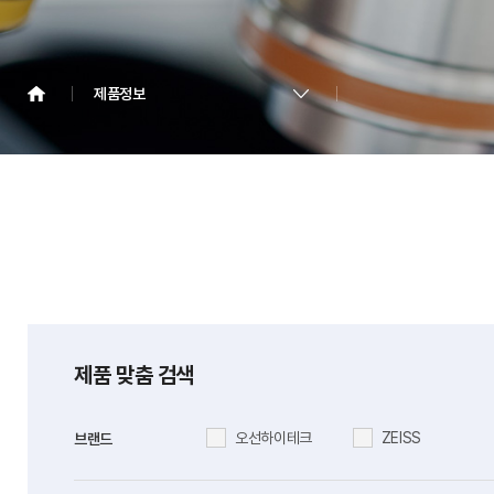
제품정보
제품 맞춤 검색
제품정보
오선하이테크
ZEISS
브랜드