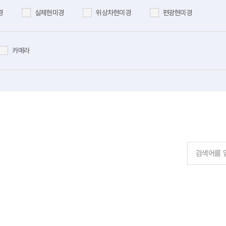
경
실체현미경
위상차현미경
편광현미경
카메라