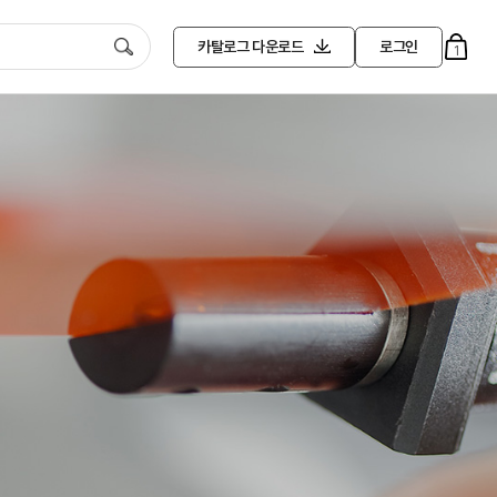
카탈로그
다운로드
로그인
1