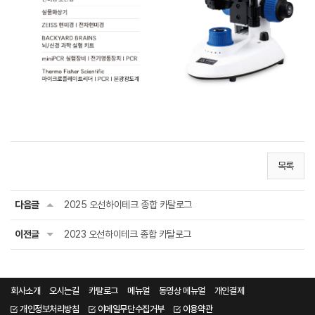
목록
다음글
2025 오선하이테크 종합 카탈로그
이전글
2023 오선하이테크 종합 카탈로그
회사소개
오시는길
카탈로그
메뉴얼
동영상 메뉴얼
개인결제
개인정보처리방침
이메일무단수집거부
이용약관